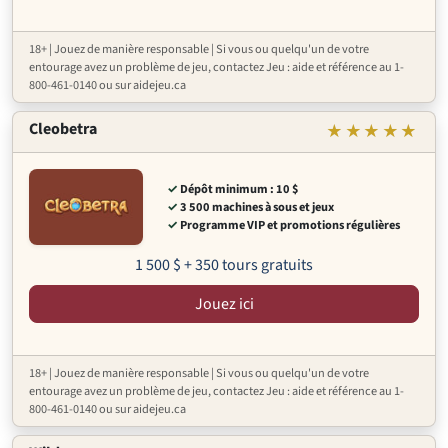
18+ | Jouez de manière responsable | Si vous ou quelqu'un de votre
entourage avez un problème de jeu, contactez Jeu : aide et référence au 1-
800-461-0140 ou sur aidejeu.ca
Cleobetra
★★★★★
★★★★★
Dépôt minimum : 10 $
3 500 machines à sous et jeux
Programme VIP et promotions régulières
1 500 $ + 350 tours gratuits
Jouez ici
18+ | Jouez de manière responsable | Si vous ou quelqu'un de votre
entourage avez un problème de jeu, contactez Jeu : aide et référence au 1-
800-461-0140 ou sur aidejeu.ca