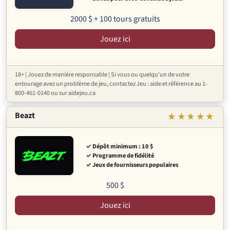
2000 $ + 100 tours gratuits
Jouez ici
18+ | Jouez de manière responsable | Si vous ou quelqu'un de votre
entourage avez un problème de jeu, contactez Jeu : aide et référence au 1-
800-461-0140 ou sur aidejeu.ca
Beazt
★★★★★
★★★★★
Dépôt minimum : 10 $
Programme de fidélité
Jeux de fournisseurs populaires
500 $
Jouez ici