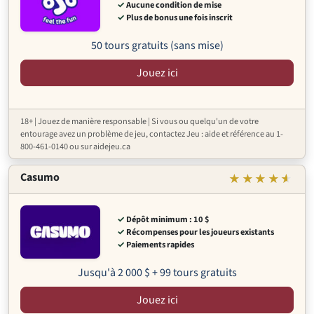
Aucune condition de mise
Plus de bonus une fois inscrit
50 tours gratuits (sans mise)
Jouez ici
18+ | Jouez de manière responsable | Si vous ou quelqu'un de votre
entourage avez un problème de jeu, contactez Jeu : aide et référence au 1-
800-461-0140 ou sur aidejeu.ca
Casumo
★★★★★
★★★★★
Dépôt minimum : 10 $
Récompenses pour les joueurs existants
Paiements rapides
Jusqu'à 2 000 $ + 99 tours gratuits
Jouez ici