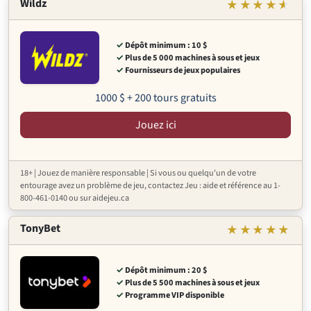
Wildz
★★★★★
★★★★★
Dépôt minimum : 10 $
Plus de 5 000 machines à sous et jeux
Fournisseurs de jeux populaires
1000 $ + 200 tours gratuits
Jouez ici
18+ | Jouez de manière responsable | Si vous ou quelqu'un de votre
entourage avez un problème de jeu, contactez Jeu : aide et référence au 1-
800-461-0140 ou sur aidejeu.ca
TonyBet
★★★★★
★★★★★
Dépôt minimum : 20 $
Plus de 5 500 machines à sous et jeux
Programme VIP disponible