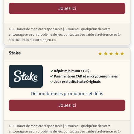
Jouez ici
18+ | Jouez de manière responsable | Si vous ou quelqu'un de votre
entourage avez un problème de jeu, contactez Jeu : aide et référence au 1-
800-461-0140 ou sur aidejeu.ca
Stake
★★★★★
★★★★★
Dépôt minimum : 10 $
Paiements en CAD et en cryptomonnaies
Jeux exclusifs Stake Originals
De nombreuses promotions et défis
Jouez ici
18+ | Jouez de manière responsable | Si vous ou quelqu'un de votre
entourage avez un problème de jeu, contactez Jeu : aide et référence au 1-