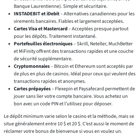
Banque Laurentienne). Simple et sécuritaire.
INSTADEBIT et iDebit
– Alternatives canadiennes pour les
virements bancaires. Fiables et largement acceptées.
Cartes Visa et Mastercard
– Acceptées presque partout
pour les dépôts. Traitement instantané.
Portefeuilles électroniques
– Skrill, Neteller, MuchBetter
et MiFinity offrent des transactions rapides et une couche
de sécurité supplémentaire.
Cryptomonnaies
– Bitcoin et Ethereum sont acceptés par
de plus en plus de casinos. Idéal pour ceux qui veulent des
transactions rapides et anonymes.
Cartes prépayées
– Flexepin et Paysafecard permettent de
jouer sans lier votre compte bancaire. Vous achetez un
bon avec un code PIN et l’utilisez pour déposer.
Le dépôt minimum varie selon le casino et la méthode, mais se
situe généralement entre 10 $ et 20 $. C’est aussi le moment de
réclamer votre bonus de bienvenue si vous en voulez un.