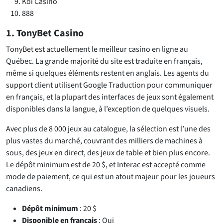
Koi Casino
888
1. TonyBet Casino
TonyBet est actuellement le meilleur casino en ligne au
Québec. La grande majorité du site est traduite en français,
même si quelques éléments restent en anglais. Les agents du
support client utilisent Google Traduction pour communiquer
en français, et la plupart des interfaces de jeux sont également
disponibles dans la langue, à l’exception de quelques visuels.
Avec plus de 8 000 jeux au catalogue, la sélection est l’une des
plus vastes du marché, couvrant des milliers de machines à
sous, des jeux en direct, des jeux de table et bien plus encore.
Le dépôt minimum est de 20 $, et Interac est accepté comme
mode de paiement, ce qui est un atout majeur pour les joueurs
canadiens.
Dépôt minimum
: 20 $
Disponible en français
: Oui