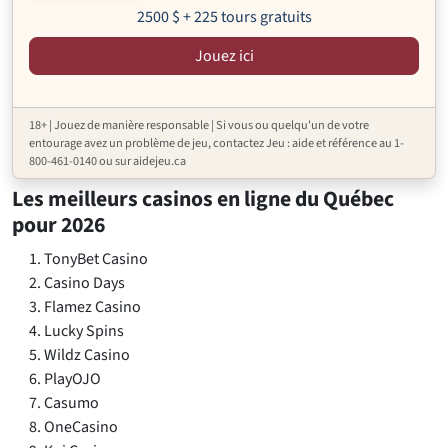
2500 $ + 225 tours gratuits
Jouez ici
18+ | Jouez de manière responsable | Si vous ou quelqu'un de votre
entourage avez un problème de jeu, contactez Jeu : aide et référence au 1-
800-461-0140 ou sur aidejeu.ca
Les meilleurs casinos en ligne du Québec
pour 2026
TonyBet Casino
Casino Days
Flamez Casino
Lucky Spins
Wildz Casino
PlayOJO
Casumo
OneCasino