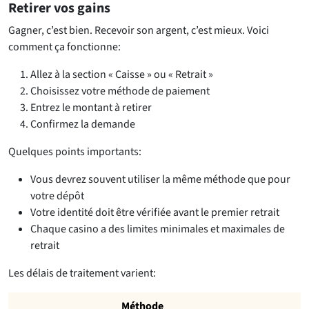
Retirer vos gains
Gagner, c’est bien. Recevoir son argent, c’est mieux. Voici
comment ça fonctionne:
Allez à la section « Caisse » ou « Retrait »
Choisissez votre méthode de paiement
Entrez le montant à retirer
Confirmez la demande
Quelques points importants:
Vous devrez souvent utiliser la même méthode que pour
votre dépôt
Votre identité doit être vérifiée avant le premier retrait
Chaque casino a des limites minimales et maximales de
retrait
Les délais de traitement varient:
Méthode