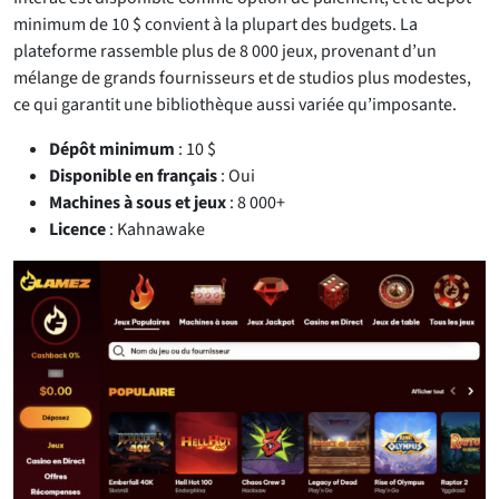
minimum de 10 $ convient à la plupart des budgets. La
plateforme rassemble plus de 8 000 jeux, provenant d’un
mélange de grands fournisseurs et de studios plus modestes,
ce qui garantit une bibliothèque aussi variée qu’imposante.
Dépôt minimum
: 10 $
Disponible en français
: Oui
Machines à sous et jeux
: 8 000+
Licence
: Kahnawake