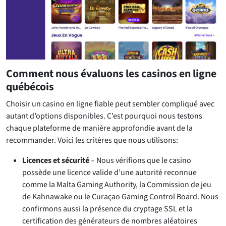
Comment nous évaluons les casinos en ligne
québécois
Choisir un casino en ligne fiable peut sembler compliqué avec
autant d’options disponibles. C’est pourquoi nous testons
chaque plateforme de manière approfondie avant de la
recommander. Voici les critères que nous utilisons:
Licences et sécurité
– Nous vérifions que le casino
possède une licence valide d’une autorité reconnue
comme la Malta Gaming Authority, la Commission de jeu
de Kahnawake ou le Curaçao Gaming Control Board. Nous
confirmons aussi la présence du cryptage SSL et la
certification des générateurs de nombres aléatoires