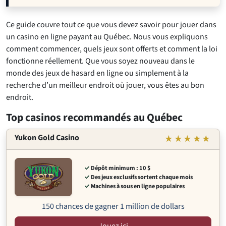
Ce guide couvre tout ce que vous devez savoir pour jouer dans
un casino en ligne payant au Québec. Nous vous expliquons
comment commencer, quels jeux sont offerts et comment la loi
fonctionne réellement. Que vous soyez nouveau dans le
monde des jeux de hasard en ligne ou simplement à la
recherche d’un meilleur endroit où jouer, vous êtes au bon
endroit.
Top casinos recommandés au Québec
Yukon Gold Casino
★★★★★
★★★★★
Dépôt minimum : 10 $
Des jeux exclusifs sortent chaque mois
Machines à sous en ligne populaires
150 chances de gagner 1 million de dollars
Jouez ici